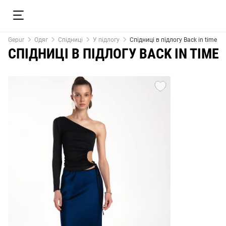
Gepur
Одяг
Спідниці
У підлогу
Спідниці в підлогу Back in time
СПІДНИЦІ В ПІДЛОГУ BACK IN TIME