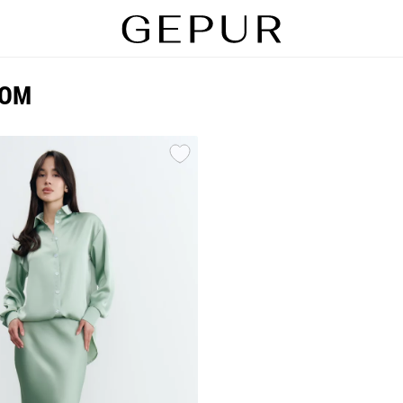
m
SOM