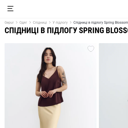
Gepur
Одяг
Спідниці
У підлогу
Спідниці в підлогу Spring Blosso
СПІДНИЦІ В ПІДЛОГУ SPRING BLOS