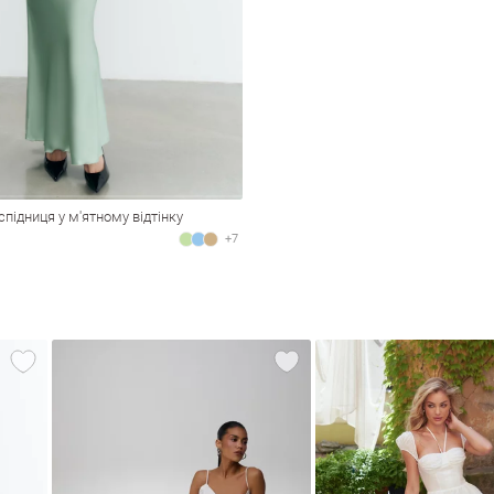
спідниця у м'ятному відтінку
+7