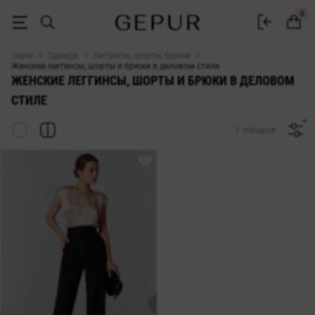
ЖЕНСКИЕ ЛЕГГИНСЫ, ШОРТЫ И БРЮКИ в деловом стиле купить недо
0
Gepur
Одежда
Леггинсы, шорты, брюки
Женские леггинсы, шорты и брюки в деловом стиле
ЖЕНСКИЕ ЛЕГГИНСЫ, ШОРТЫ И БРЮКИ В ДЕЛОВОМ
СТИЛЕ
1 товаров