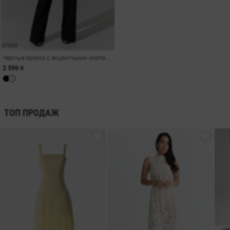
Черные брюки с акцентными кнопками
2 599 ₴
ТОП ПРОДАЖ