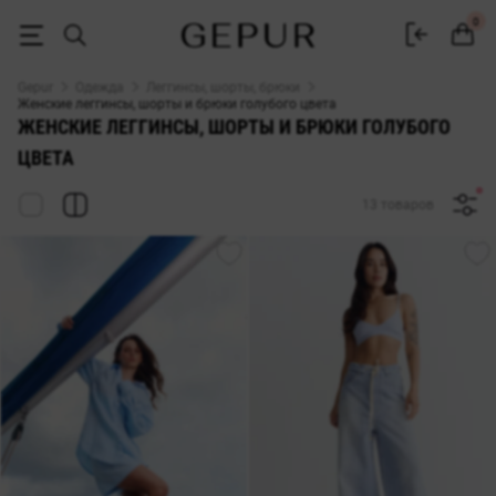
ЖЕНСКИЕ ЛЕГГИНСЫ, ШОРТЫ И БРЮКИ голубого цвета купить недор
0
Gepur
Одежда
Леггинсы, шорты, брюки
Женские леггинсы, шорты и брюки голубого цвета
ЖЕНСКИЕ ЛЕГГИНСЫ, ШОРТЫ И БРЮКИ ГОЛУБОГО
ЦВЕТА
13 товаров