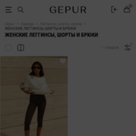
ЖЕНСКИЕ БРЮКИ, ШОРТЫ И ЛЕГГИНСЫ купить недорого в Киеве и 
0
Gepur
Одежда
Леггинсы, шорты, брюки
ЖЕНСКИЕ ЛЕГГИНСЫ, ШОРТЫ И БРЮКИ
ЖЕНСКИЕ ЛЕГГИНСЫ, ШОРТЫ И БРЮКИ
1 товаров