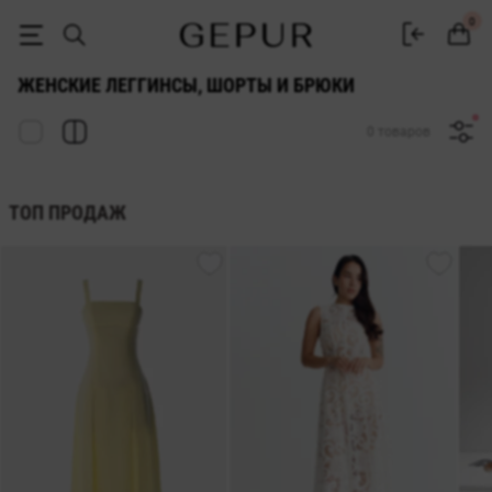
ЖЕНСКИЕ БРЮКИ, ШОРТЫ И ЛЕГГИНСЫ купить недорого в Киеве и 
0
ЖЕНСКИЕ ЛЕГГИНСЫ, ШОРТЫ И БРЮКИ
0 товаров
ТОП ПРОДАЖ