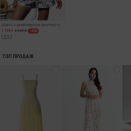
Шорты с дизайнерским принтом туканы
1 199 ₴
2 199 ₴
- 45%
ТОП ПРОДАЖ