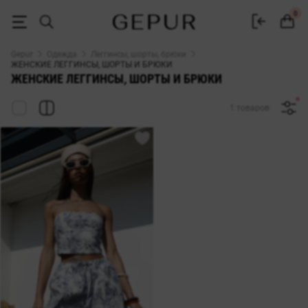
ЖЕНСКИЕ БРЮКИ, ШОРТЫ И ЛЕГГИНСЫ купить недорого в Киеве и 
0
Gepur
Одежда
Леггинсы, шорты, брюки
ЖЕНСКИЕ ЛЕГГИНСЫ, ШОРТЫ И БРЮКИ
ЖЕНСКИЕ ЛЕГГИНСЫ, ШОРТЫ И БРЮКИ
1 товаров