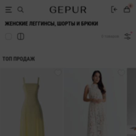
ЖЕНСКИЕ БРЮКИ, ШОРТЫ И ЛЕГГИНСЫ купить недорого в Киеве и 
0
ЖЕНСКИЕ ЛЕГГИНСЫ, ШОРТЫ И БРЮКИ
0 товаров
ТОП ПРОДАЖ