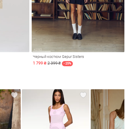
Черный костюм Gepur Sisters
1 799 ₴
2 399 ₴
- 25%