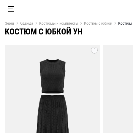
Gepur
Одежда
Костюмы и комплекты
Костюм с юбкой
Костюм 
КОСТЮМ С ЮБКОЙ УН