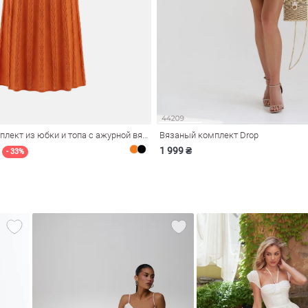
Оранжевый комплект из юбки и топа с ажурной вязкой
Вязаный комплект Drop
1 999 ₴
- 33%