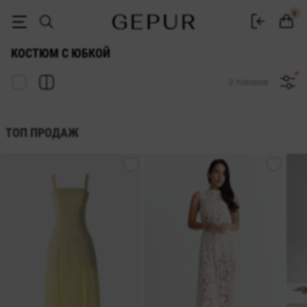
ЖЕНСКИЕ ЮБОЧНЫЕ КОСТЮМЫ купить недорого в Киеве и Украине
0
КОСТЮМ С ЮБКОЙ
0 товаров
ТОП ПРОДАЖ