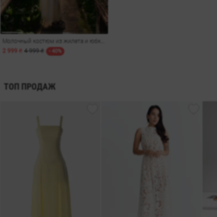
Молочный костюм из жилета и юбки макси
2 999 ₴
4 999 ₴
- 40%
ТОП ПРОДАЖ