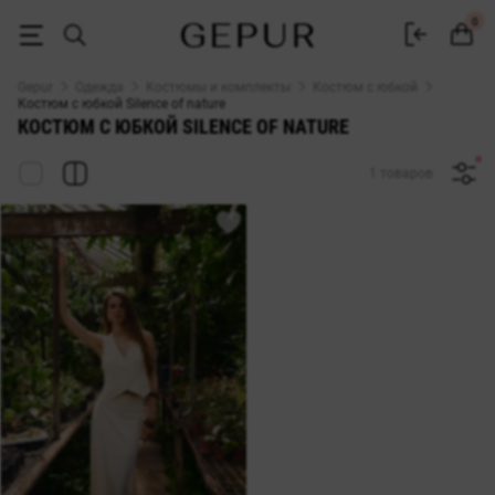
ЖЕНСКИЕ ЮБОЧНЫЕ КОСТЮМЫ Silence of nature купить недорого в 
0
Gepur
Одежда
Костюмы и комплекты
Костюм с юбкой
Костюм с юбкой Silence of nature
КОСТЮМ С ЮБКОЙ SILENCE OF NATURE
1 товаров