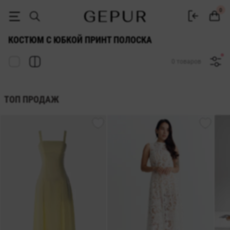
ЖЕНСКИЕ ЮБОЧНЫЕ КОСТЮМЫ принт полоска купить недорого в Ки
0
КОСТЮМ С ЮБКОЙ ПРИНТ ПОЛОСКА
0 товаров
ТОП ПРОДАЖ