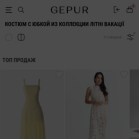
ЖЕНСКИЕ ЮБОЧНЫЕ КОСТЮМЫ из коллекции Літні Вакації купить не
0
КОСТЮМ С ЮБКОЙ ИЗ КОЛЛЕКЦИИ ЛІТНІ ВАКАЦІЇ
0 товаров
ТОП ПРОДАЖ