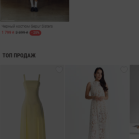
Черный костюм Gepur Sisters
1 799 ₴
2 399 ₴
- 25%
ТОП ПРОДАЖ