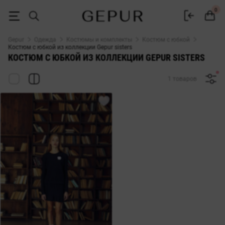
ЖЕНСКИЕ ЮБОЧНЫЕ КОСТЮМЫ из коллекции Gepur sisters купить не
0
Gepur
Одежда
Костюмы и комплекты
Костюм с юбкой
Костюм с юбкой из коллекции Gepur sisters
КОСТЮМ С ЮБКОЙ ИЗ КОЛЛЕКЦИИ GEPUR SISTERS
1 товаров