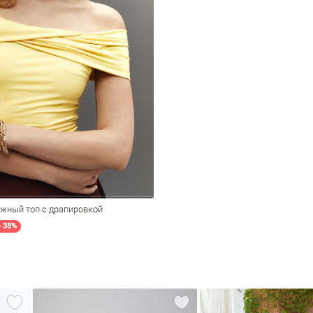
жный топ с драпировкой
- 38%