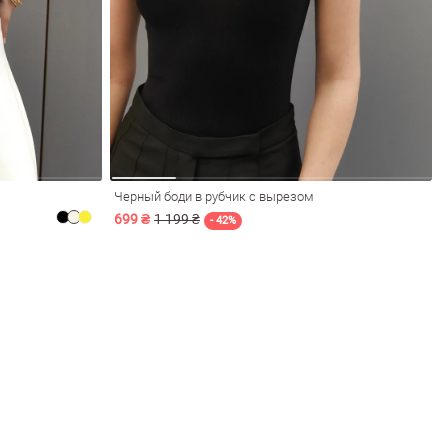
Черный боди в рубчик с вырезом
699 ₴
1 199 ₴
- 42%