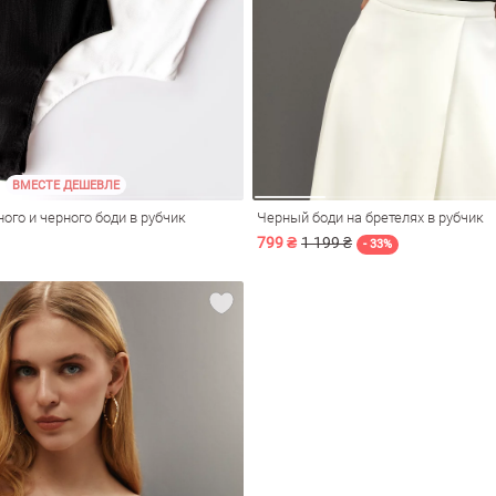
ВМЕСТЕ ДЕШЕВЛЕ
ого и черного боди в рубчик
Черный боди на бретелях в рубчик
799 ₴
1 199 ₴
- 33%