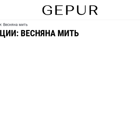
и: Весняна мить
ЦИИ: ВЕСНЯНА МИТЬ