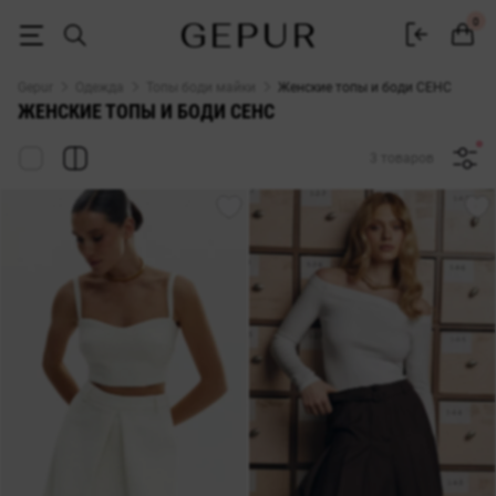
Женские топы и боди СЕНС купить недорого в Киеве и Украине ♡ и
0
Gepur
Одежда
Топы боди майки
Женские топы и боди СЕНС
ЖЕНСКИЕ ТОПЫ И БОДИ СЕНС
3 товаров