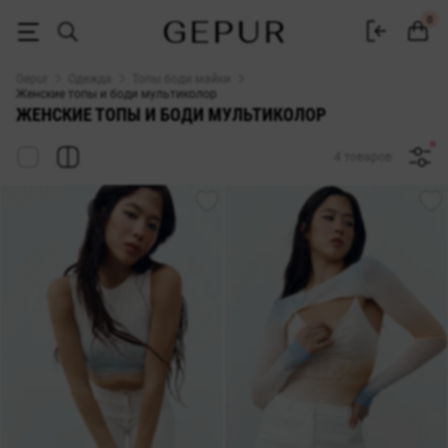
Женские топы и боди мультиколор купить недорого в Киеве и Укр
0
Gepur
Одежда
Топы боди майки
Женские топы и боди мультиколор
ЖЕНСКИЕ ТОПЫ И БОДИ МУЛЬТИКОЛОР
4 товаров