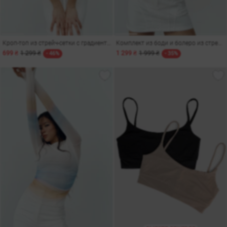
Кроп-топ из стрейч-сетки с градиентом
Комплект из боди и болеро из стрейч-сетки с градиентом
699 ₴
1 299 ₴
1 299 ₴
1 999 ₴
- 46%
- 35%