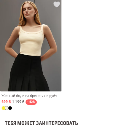
амы
Желтый боди на бретелях в рубчик
699 ₴
1 199 ₴
- 42%
ТЕБЯ МОЖЕТ ЗАИНТЕРЕСОВАТЬ