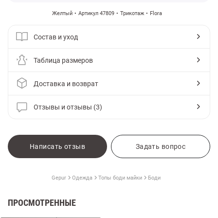
Желтый
Артикул 47809
Трикотаж
Flora
Состав и уход
Таблица размеров
Доставка и возврат
Отзывы и отзывы (3)
Написать отзыв
Задать вопрос
Gepur
Одежда
Топы боди майки
Боди
ПРОСМОТРЕННЫЕ