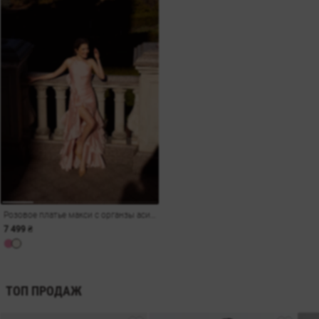
Розовое платье макси с органзы асимметричного кроя
7 499 ₴
ТОП ПРОДАЖ