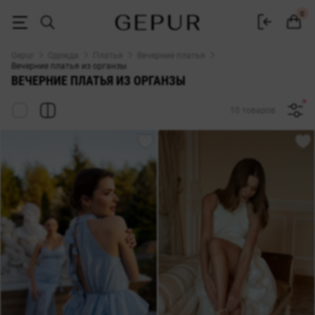
Платья из органзы купить в Gepur
0
Gepur
Одежда
Платья
Вечерние платья
Вечерние платья из органзы
ВЕЧЕРНИЕ ПЛАТЬЯ ИЗ ОРГАНЗЫ
10 товаров