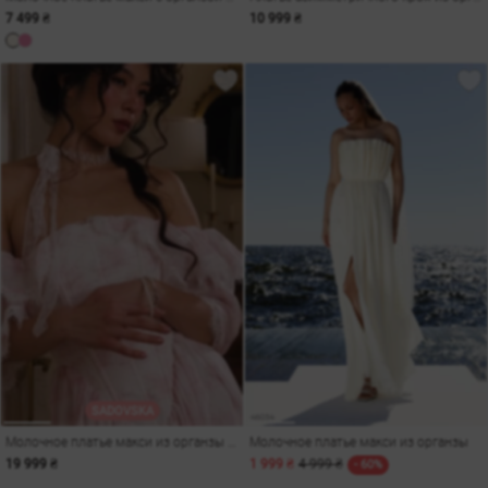
7 499 ₴
10 999 ₴
SADOVSKA
Молочное платье макси из органзы Lamballe
Молочное платье макси из органзы
19 999 ₴
1 999 ₴
4 999 ₴
- 60%