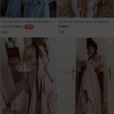
Голубое платье макси из органзы с рюшами
Молочное платье макси из органзы с рюшами
4 999 ₴
8 499 ₴
8 499 ₴
- 41%