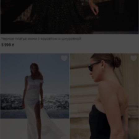
Черное платье мини с корсетом и шнуровкой
5 999 ₴