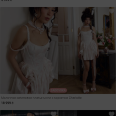
6 999 ₴
SADOVSKA
Молочное сатиновое платье мини с корсетом Charlotte
18 999 ₴