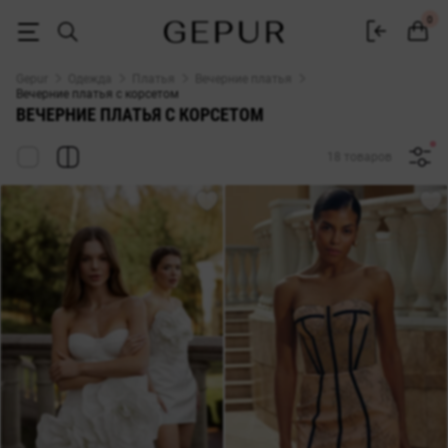
Платья с корсетом купить в Gepur
0
Gepur
Одежда
Платья
Вечерние платья
Вечерние платья с корсетом
ВЕЧЕРНИЕ ПЛАТЬЯ С КОРСЕТОМ
18 товаров