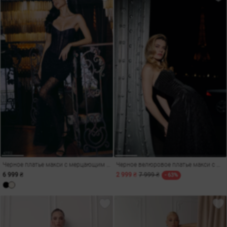
Черное платье макси с мерцающим декором
Черное велюровое платье макси с мерцающим декором
6 999 ₴
2 999 ₴
7 999 ₴
- 63%