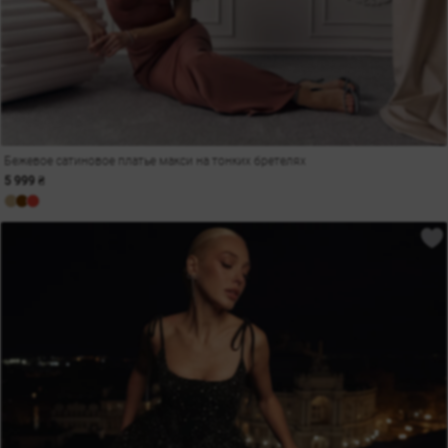
Бежевое сатиновое платье макси на тонких бретелях
5 999 ₴