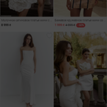
Молочное сатиновое платье мини с акцентными цветами
Бежевое кружевное платье мини со вставками
8 999 ₴
1 999 ₴
4 999 ₴
- 60%