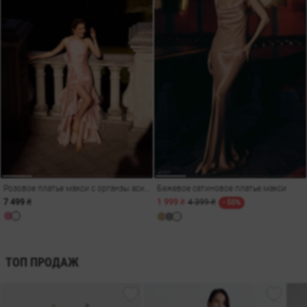
Розовое платье макси с органзы асимметричного кроя
Бежевое сатиновое платье макси
7 499 ₴
1 999 ₴
4 399 ₴
- 55%
ТОП ПРОДАЖ