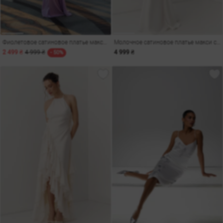
Фиолетовое сатиновое платье макси с акцентными бретелями
Молочное сатиновое платье макси с акцентными бретелями
2 499 ₴
4 999 ₴
4 999 ₴
- 50%