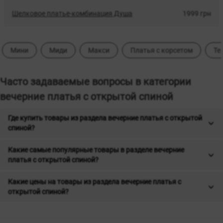
Шелковое платье-комбинация Душа
1999 грн
Мини
Миди
Макси
Платья с корсетом
Те
Часто задаваемые вопросы в категории
вечерние платья с открытой спиной
Где купить товары из раздела вечерние платья с открытой
спиной?
Какие самые популярные товары в разделе вечерние
платья с открытой спиной?
Какие цены на товары из раздела вечерние платья с
открытой спиной?