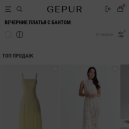
Вечерние платья с бантом купить в интернет-магазине GEPUR
0
ВЕЧЕРНИЕ ПЛАТЬЯ С БАНТОМ
0 товаров
ТОП ПРОДАЖ