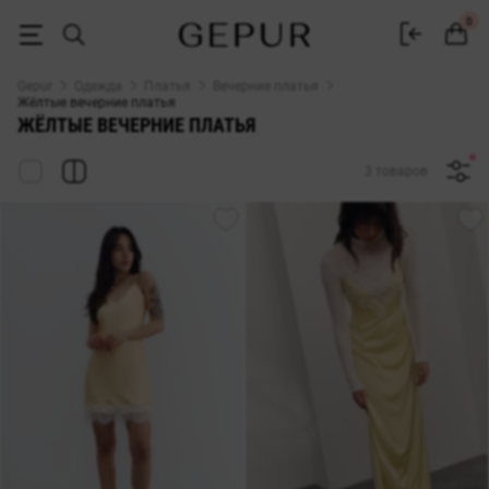
Яркие жёлтые вечерние платья купить в Gepur
0
Gepur
Одежда
Платья
Вечерние платья
Жёлтые вечерние платья
ЖЁЛТЫЕ ВЕЧЕРНИЕ ПЛАТЬЯ
3 товаров