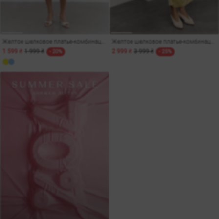
Желтое шелковое платье-комбинация мини с кружевом
Желтое шелковое платье-комбинация с кружевными вставками
1 599 ₴
1 999 ₴
2 999 ₴
3 999 ₴
- 20%
- 25%