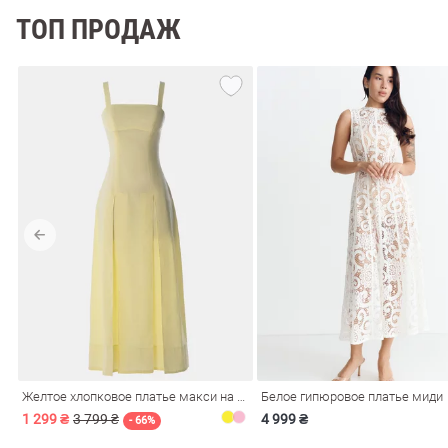
ТОП ПРОДАЖ
Желтое хлопковое платье макси на бретелях
Белое гипюровое платье миди
1 299 ₴
3 799 ₴
4 999 ₴
- 66%