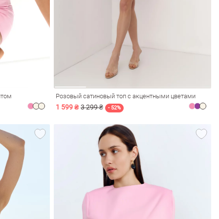
нтом
Розовый сатиновый топ с акцентными цветами
1 599 ₴
3 299 ₴
- 52%