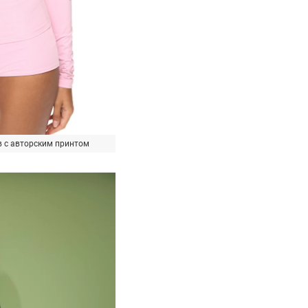
 с авторским принтом