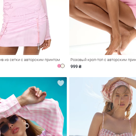
ив из сетки с авторским принтом
Розовый кроп-топ с авторским при
999 ₴