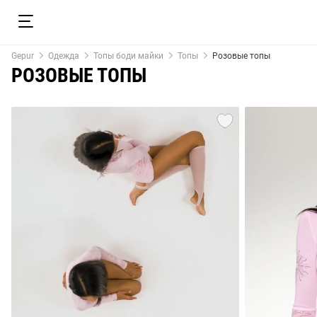
Gepur
Одежда
Топы боди майки
Топы
Розовые топы
РОЗОВЫЕ ТОПЫ