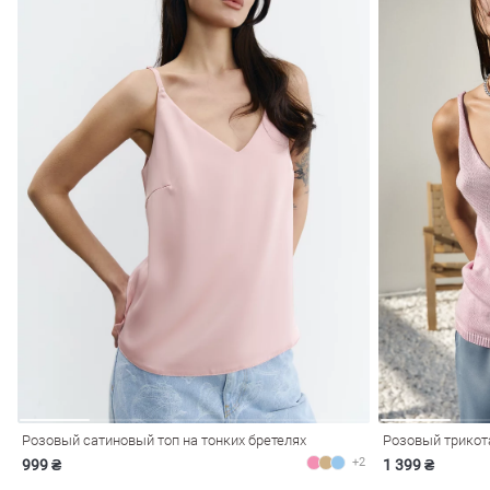
Розовый сатиновый топ на тонких бретелях
Розовый трикот
+2
999 ₴
1 399 ₴