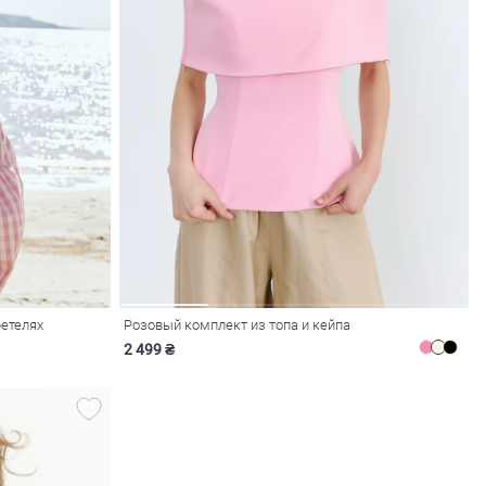
ретелях
Розовый комплект из топа и кейпа
2 499 ₴