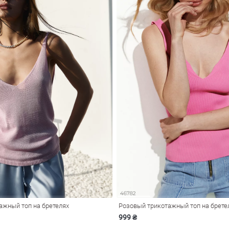
ажный топ на бретелях
Розовый трикотажный топ на брете
999 ₴