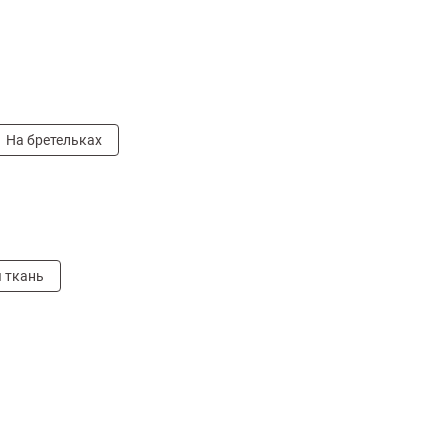
На бретельках
 ткань