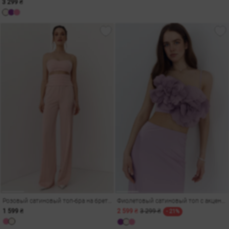
3 299 ₴
Розовый сатиновый топ-бра на бретельках
Фиолетовый сатиновый топ с акцентными цветами
1 599 ₴
2 599 ₴
3 299 ₴
- 21%