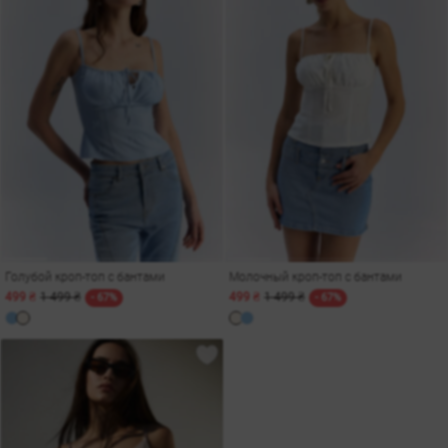
Голубой кроп-топ с бантами
Молочный кроп-топ с бантами
499 ₴
1 499 ₴
499 ₴
1 499 ₴
- 67%
- 67%