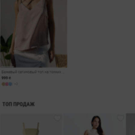
Бежевый сатиновый топ на тонких бретелях
999 ₴
+2
ТОП ПРОДАЖ