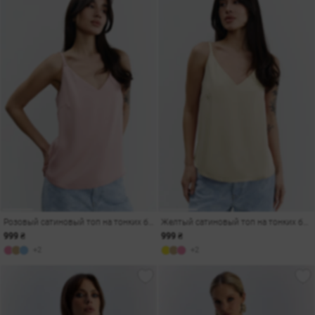
Розовый сатиновый топ на тонких бретелях
Желтый сатиновый топ на тонких бретелях
999 ₴
999 ₴
+2
+2