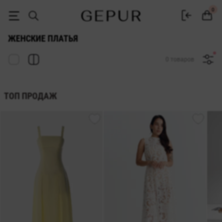
Женские платья Gepur — купить платье в Украине | 500+ моделей
0
ЖЕНСКИЕ ПЛАТЬЯ
0 товаров
ТОП ПРОДАЖ