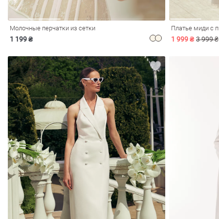
Молочные перчатки из сетки
Платье миди с 
1 199 ₴
1 999 ₴
3 999 ₴