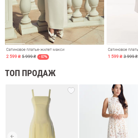
Сатиновое платье-жилет макси
Сатиновое плат
2 599 ₴
5 999 ₴
1 599 ₴
3 999 ₴
- 57%
ТОП ПРОДАЖ