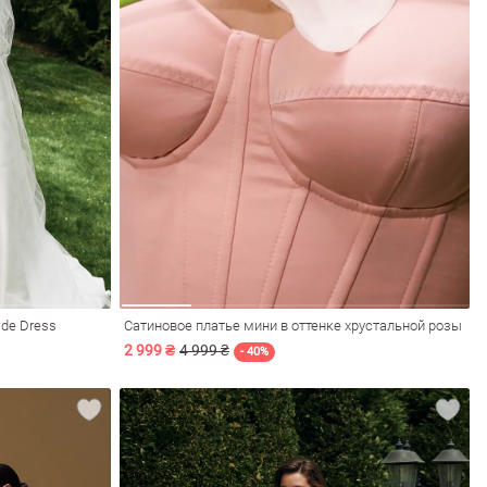
ide Dress
Сатиновое платье мини в оттенке хрустальной розы
2 999 ₴
4 999 ₴
- 40%