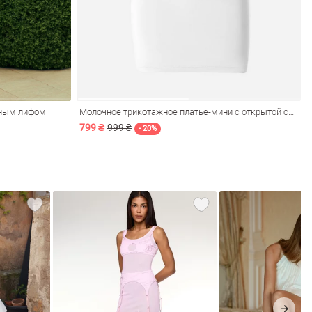
тным лифом
Молочное трикотажное платье-мини с открытой спиной
799 ₴
999 ₴
- 20%