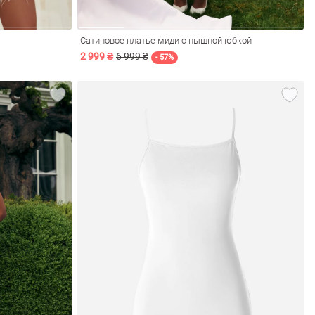
Сатиновое платье миди с пышной юбкой
2 999 ₴
6 999 ₴
- 57%