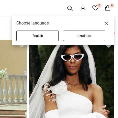
0
0
Choose language
English
Ukrainian
20 товаров