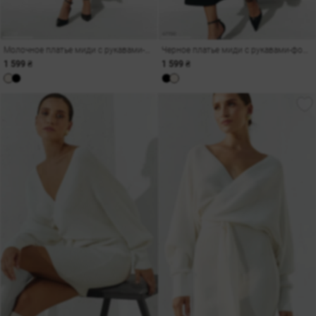
Молочное платье миди с рукавами-фонариками
Черное платье миди с рукавами-фонариками
1 599 ₴
1 599 ₴