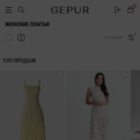
Женские платья Gepur — купить платье в Украине | 500+ моделей
0
ЖЕНСКИЕ ПЛАТЬЯ
0 товаров
ТОП ПРОДАЖ