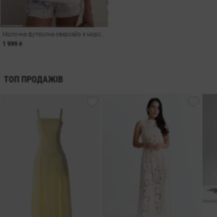
Молочна футболка оверсайз з морським принтом
1 999 ₴
ТОП ПРОДАЖІВ