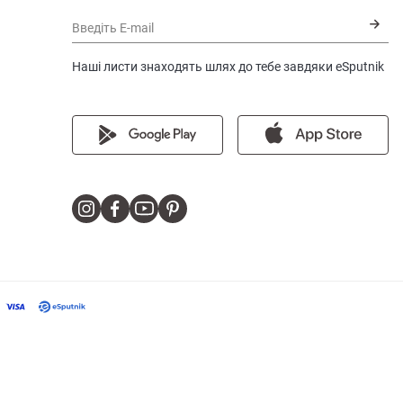
Введіть E-mail
Наші листи знаходять шлях до тебе завдяки eSputnik