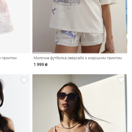
м принтом
Молочна футболка оверсайз з морським принтом
1 999 ₴