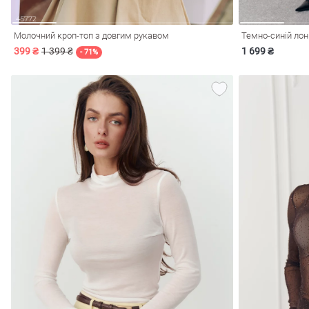
Молочний кроп-топ з довгим рукавом
Темно-синій лон
399 ₴
1 399 ₴
1 699 ₴
- 71%