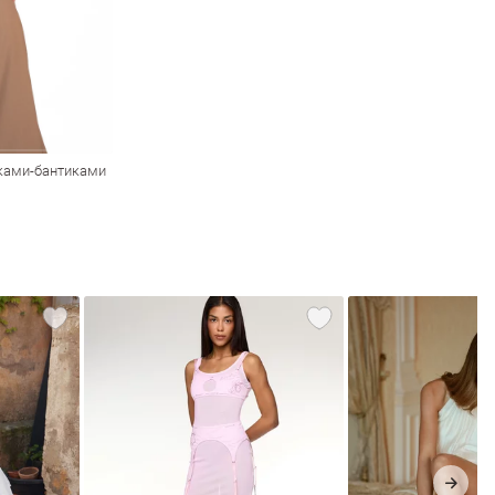
иками-бантиками