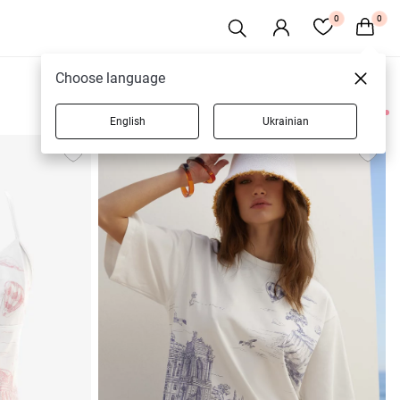
0
0
Choose language
English
Ukrainian
12 товарів