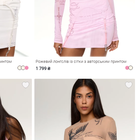
ринтом
Рожевий лонгслів із сітки з авторським принтом
1 799 ₴