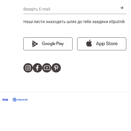
Введіть E-mail
Наші листи знаходять шлях до тебе завдяки eSputnik