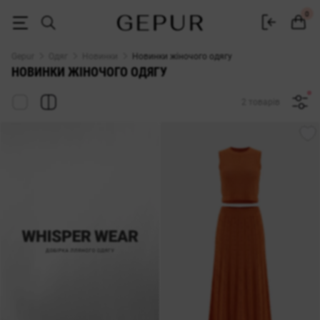
Новинки жіночого одягу ♡ інтернет-магазин Gepur
0
Gepur
Одяг
Новинки
Новинки жіночого одягу
НОВИНКИ ЖІНОЧОГО ОДЯГУ
2 товарів