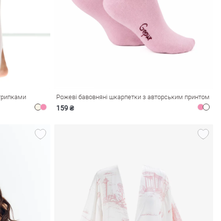
штрипками
Рожеві бавовняні шкарпетки з авторським принтом
159 ₴