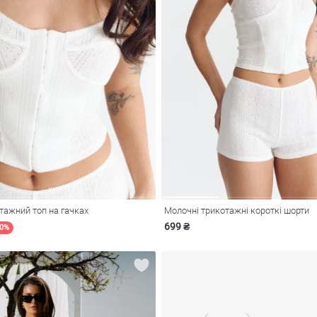
тажний топ на гачках
Молочні трикотажні короткі шорти
699 ₴
20%