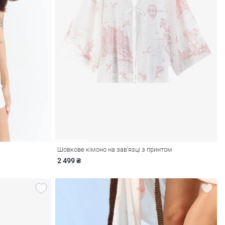
Шовкове кімоно на зав'язці з принтом
2 499 ₴