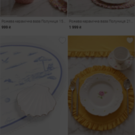
Рожева керамічна ваза Полуниця 15,5х15х16 см
Рожева керамічна ваза Полуниця 21х21х26 см
999 ₴
1 999 ₴