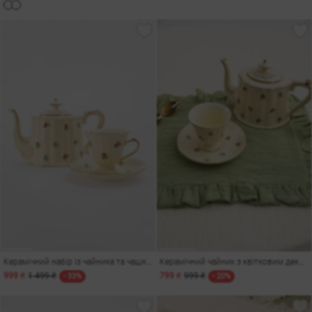
Керамічний набір із чайника та чашки з квітковим декором
Керамічний чайник з квітковим декором
999 ₴
1 499 ₴
799 ₴
999 ₴
- 33%
- 20%