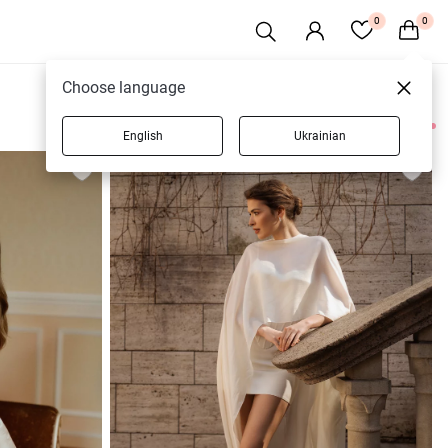
0
0
Choose language
English
Ukrainian
15 товарів