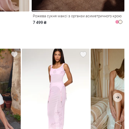
Рожева сукня максі з органзи асиметричного крою
7 499 ₴