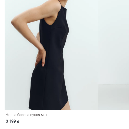
Чорна базова сукня міні
3 199 ₴