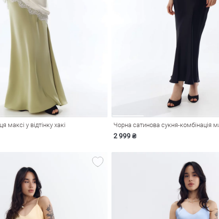
я максі у відтінку хакі
Чорна сатинова сукня-комбінація м
2 999 ₴