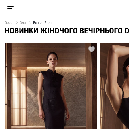
Gepur
Одяг
Вечірній одяг
НОВИНКИ ЖІНОЧОГО ВЕЧІРНЬОГО 