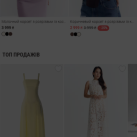
Молочний корсет з розрізами із костюмної тканини
Коричневий корсет з розрізами із костюмної тканини
3 999 ₴
2 999 ₴
3 999 ₴
- 25%
ТОП ПРОДАЖІВ