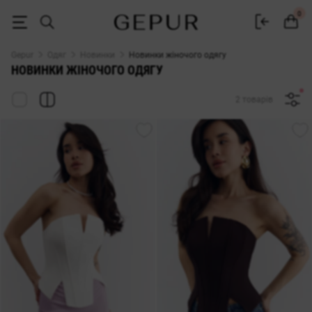
Новинки жіночого одягу ♡ інтернет-магазин Gepur
0
Gepur
Одяг
Новинки
Новинки жіночого одягу
НОВИНКИ ЖІНОЧОГО ОДЯГУ
2 товарів