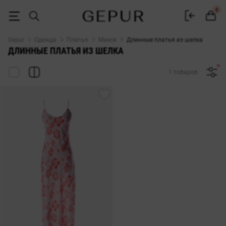
Длинное платье из шелка - купить в Киеве. Женские платья в пол 
0
Gepur
Одежда
Платья
Макси
Длинные платья из шелка
ДЛИННЫЕ ПЛАТЬЯ ИЗ ШЕЛКА
1 товаров