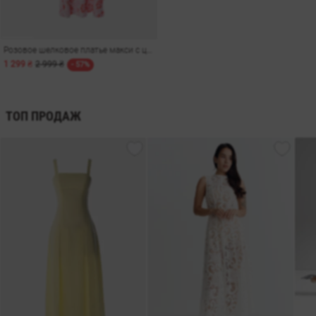
Розовое шелковое платье макси с цветочным принтом
1 299 ₴
2 999 ₴
- 57%
ТОП ПРОДАЖ