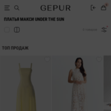
ДЛИННЫЕ ПЛАТЬЯ (МАКСИ) Under the sun купить недорого в Киеве 
0
ПЛАТЬЯ МАКСИ UNDER THE SUN
0 товаров
ТОП ПРОДАЖ