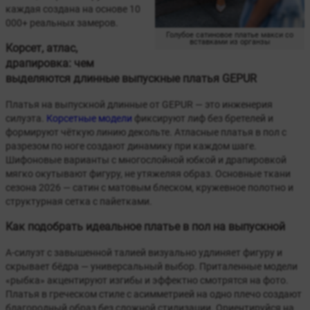
каждая создана на основе 10
000+ реальных замеров.
Голубое сатиновое платье макси со
вставками из органзы
Корсет, атлас,
драпировка: чем
выделяются длинные выпускные платья GEPUR
Платья на выпускной длинные от GEPUR — это инженерия
силуэта.
Корсетные модели
фиксируют лиф без бретелей и
формируют чёткую линию декольте. Атласные платья в пол с
разрезом по ноге создают динамику при каждом шаге.
Шифоновые варианты с многослойной юбкой и драпировкой
мягко окутывают фигуру, не утяжеляя образ. Основные ткани
сезона 2026 — сатин с матовым блеском, кружевное полотно и
структурная сетка с пайетками.
Как подобрать идеальное платье в пол на выпускной
А-силуэт с завышенной талией визуально удлиняет фигуру и
скрывает бёдра — универсальный выбор. Приталенные модели
«рыбка» акцентируют изгибы и эффектно смотрятся на фото.
Платья в греческом стиле с асимметрией на одно плечо создают
благородный образ без сложной стилизации. Ориентируйся на