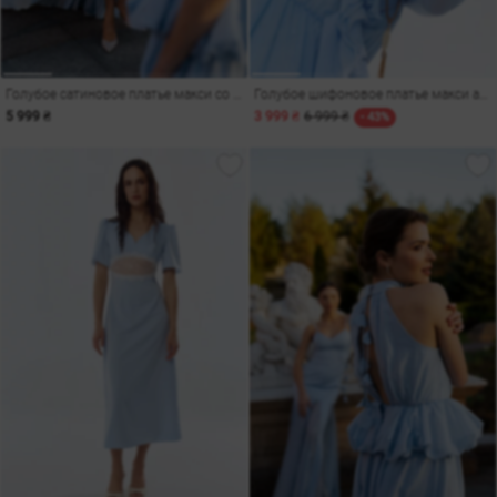
Голубое сатиновое платье макси со вставками из органзы
Голубое шифоновое платье макси асимметричного кроя
5 999 ₴
3 999 ₴
6 999 ₴
- 43%