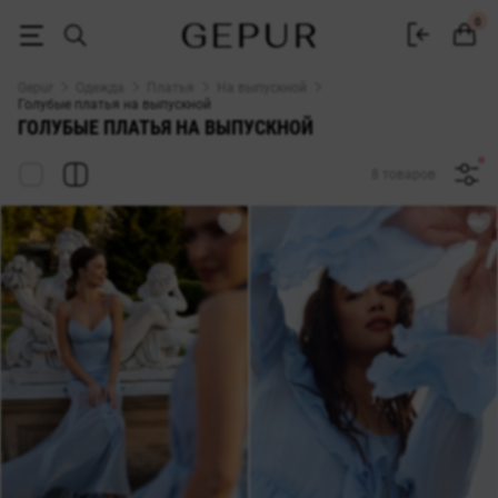
Голубое платье на выпускной — купить в интернет-магазине Gepur
0
Gepur
Одежда
Платья
На выпускной
Голубые платья на выпускной
ГОЛУБЫЕ ПЛАТЬЯ НА ВЫПУСКНОЙ
8 товаров