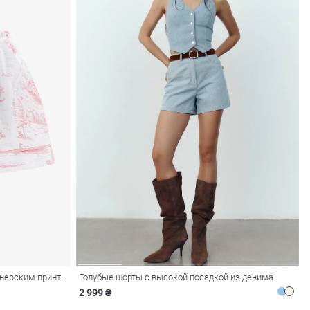
Хлопковые шорты с розовым дизайнерским принтом
Голубые шорты с высокой посадкой из денима
2 999 ₴