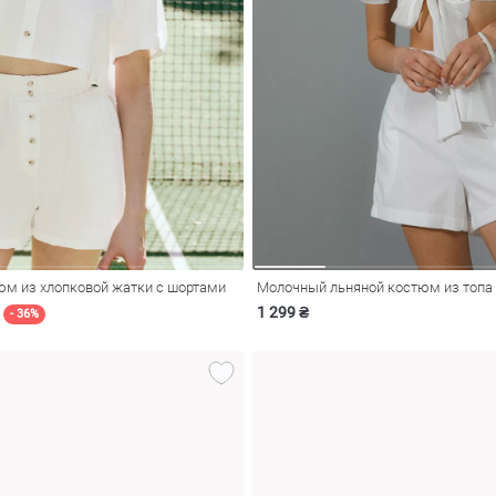
м из хлопковой жатки с шортами
Молочный льняной костюм из топа 
1 299 ₴
- 36%