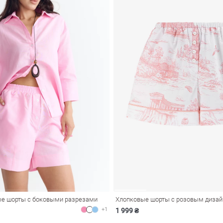
е шорты с боковыми разрезами
+1
1 999 ₴