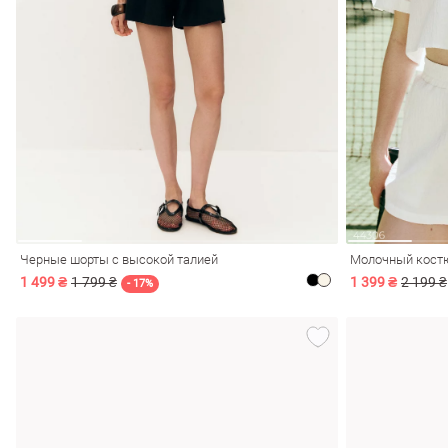
Черные шорты с высокой талией
Молочный костю
1 499 ₴
1 799 ₴
1 399 ₴
2 199 ₴
- 17%