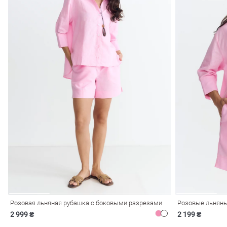
Розовая льняная рубашка с боковыми разрезами
Розовые льняны
2 999 ₴
2 199 ₴