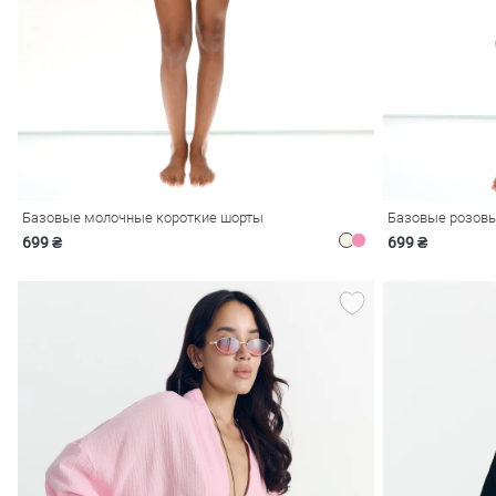
ечерние
Сарафаны
На
ные
ки
Базовые молочные короткие шорты
Базовые розовы
699 ₴
699 ₴
си
Кожаные