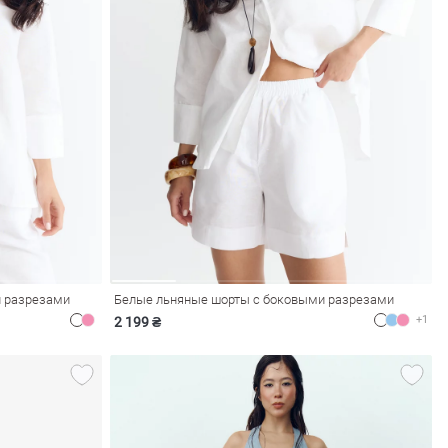
и разрезами
Белые льняные шорты с боковыми разрезами
+1
2 199 ₴