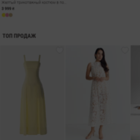
Желтый трикотажный костюм в полоску с шортами
3 999 ₴
ТОП ПРОДАЖ