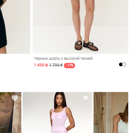
Черные шорты с высокой талией
1 499 ₴
1 799 ₴
- 17%