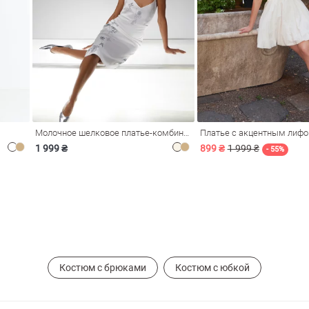
Молочное шелковое платье-комбинация Душа
Платье с акцентным лиф
1 999 ₴
899 ₴
1 999 ₴
- 55%
Костюм с брюками
Костюм с юбкой