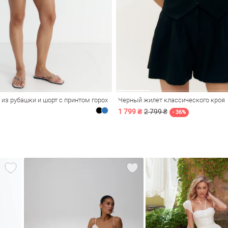
из рубашки и шорт с принтом горох
Черный жилет классического кроя
1 799 ₴
2 799 ₴
- 36%