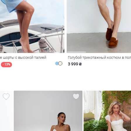
е шорты с высокой талией
Голубой трикотажный костюм в пол
3 999 ₴
- 13%