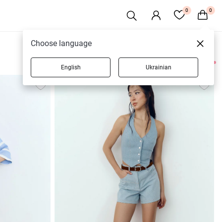
0
0
Choose language
English
Ukrainian
4 товаров