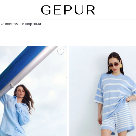
ые костюмы с шортами