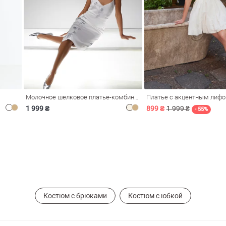
Молочное шелковое платье-комбинация Душа
Платье с акцентным лиф
1 999 ₴
899 ₴
1 999 ₴
- 55%
Костюм с брюками
Костюм с юбкой