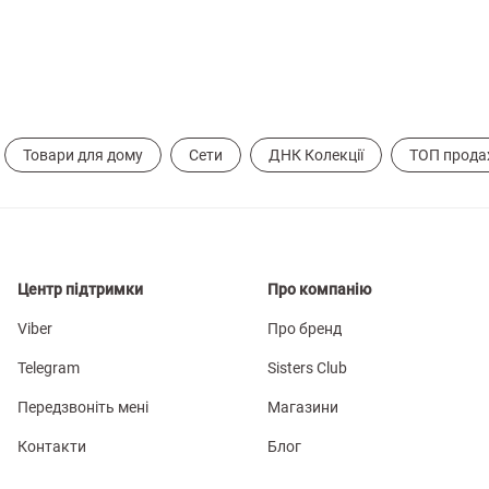
Товари для дому
Сети
ДНК Колекції
ТОП прода
Центр підтримки
Про компанію
Viber
Про бренд
Telegram
Sisters Club
Передзвоніть мені
Магазини
Контакти
Блог