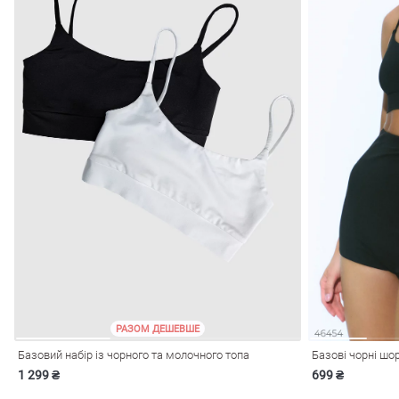
РАЗОМ ДЕШЕВШЕ
Базовий набір із чорного та молочного топа
Базові чорні шо
1 299 ₴
699 ₴