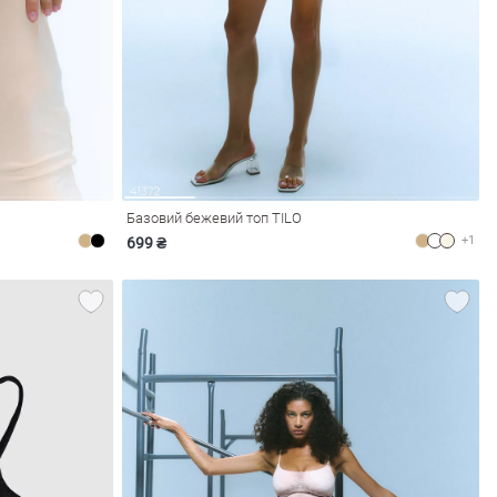
Базовий бежевий топ TILO
+1
699 ₴